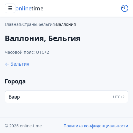
online
time
☰
Главная
›
Страны
›
Бельгия
›
Валлония
Валлония, Бельгия
Часовой пояс: UTC+2
← Бельгия
Города
Вавр
UTC+2
© 2026 online-time
Политика конфиденциальности